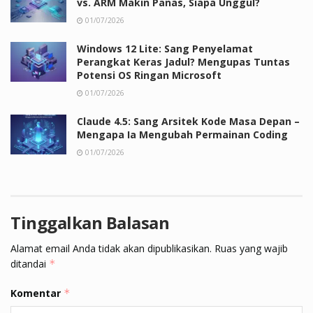
vs. ARM Makin Panas, Siapa Unggul?
01/07/2026
Windows 12 Lite: Sang Penyelamat
Perangkat Keras Jadul? Mengupas Tuntas
Potensi OS Ringan Microsoft
01/07/2026
Claude 4.5: Sang Arsitek Kode Masa Depan –
Mengapa Ia Mengubah Permainan Coding
01/07/2026
Tinggalkan Balasan
Alamat email Anda tidak akan dipublikasikan.
Ruas yang wajib
ditandai
*
Komentar
*