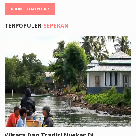
TERPOPULER-
SEPEKAN
Wisata Dan Tradisi Nyekar Di