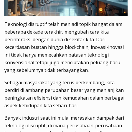
Teknologi disruptif telah menjadi topik hangat dalam
beberapa dekade terakhir, mengubah cara kita
berinteraksi dengan dunia di sekitar kita. Dari
kecerdasan buatan hingga blockchain, inovasi-inovasi
ini tidak hanya memecahkan batasan teknologi
konvensional tetapi juga menciptakan peluang baru
yang sebelumnya tidak terbayangkan.
Sebagai masyarakat yang terus berkembang, kita
berdiri di ambang perubahan besar yang menjanjikan
peningkatan efisiensi dan kemudahan dalam berbagai
aspek kehidupan kita sehari-hari.
Banyak industri saat ini mulai merasakan dampak dari
teknologi disruptif, di mana perusahaan-perusahaan