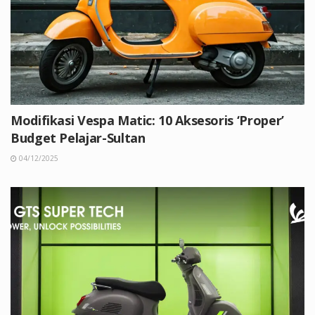
Modifikasi Vespa Matic: 10 Aksesoris ‘Proper’
Budget Pelajar-Sultan
04/12/2025