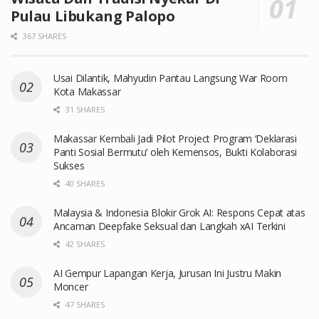
Pulau Libukang Palopo
367 SHARES
Usai Dilantik, Mahyudin Pantau Langsung War Room
Kota Makassar
31 SHARES
Makassar Kembali Jadi Pilot Project Program ‘Deklarasi
Panti Sosial Bermutu’ oleh Kemensos, Bukti Kolaborasi
Sukses
40 SHARES
Malaysia & Indonesia Blokir Grok AI: Respons Cepat atas
Ancaman Deepfake Seksual dan Langkah xAI Terkini
42 SHARES
AI Gempur Lapangan Kerja, Jurusan Ini Justru Makin
Moncer
47 SHARES