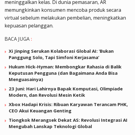
meninggalkan kelas. Di dunia pemasaran, AR
memungkinkan konsumen mencoba produk secara
virtual sebelum melakukan pembelian, meningkatkan
kepuasan pelanggan.
BACA JUGA
:
Xi Jinping Serukan Kolaborasi Global AI: ‘Bukan
Panggung Solo, Tapi Simfoni Kerjasama’
Hukum Hick-Hyman: Membongkar Rahasia di Balik
Keputusan Pengguna (dan Bagaimana Anda Bisa
Menguasainya)
23 Juni: Hari Lahirnya Bapak Komputasi, Olimpiade
Modern, dan Revolusi Mesin Ketik
Xbox Hadapi Krisis: Ribuan Karyawan Terancam PHK,
CEO Akui Keuangan Genting
Tiongkok Merangsek Dekat AS: Revolusi Integrasi AI
Mengubah Lanskap Teknologi Global