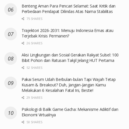
Benteng Aman Para Pencari Selamat: Saat Kritik dan
Perbedaan Pendapat Dilindas Atas Nama Stabilitas
75 SHARES
Trajektori 2026-2031: Menuju Indonesia Emas atau
Terjebak Krisis Permanen?
26 SHARES
Aksi Lingkungan dan Sosial Gerakan Rakyat Sulsel: 100
Bibit Pohon dan Ratusan Takjil Jelang HUT Pertama
52 SHARES
Pakai Serum Udah Berbulan-bulan Tapi Wajah Tetap
Kusam & Breakout? Duh, Jangan-Jangan Kamu
Melakukan 6 Kesalahan Fatal Ini, Bestie!
29 SHARES
Psikologi di Balik Game Gacha: Mekanisme Adiktif dan
Ekonomi Virtualnya
50 SHARES