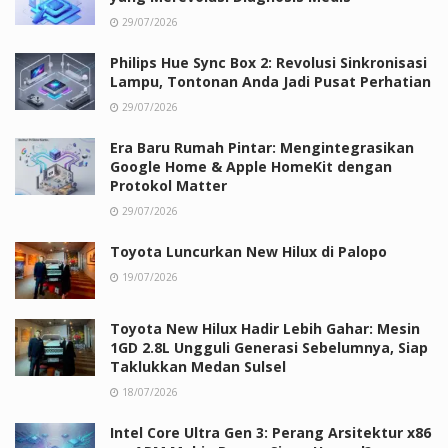
29/07/2026
Philips Hue Sync Box 2: Revolusi Sinkronisasi
Lampu, Tontonan Anda Jadi Pusat Perhatian
29/07/2026
Era Baru Rumah Pintar: Mengintegrasikan
Google Home & Apple HomeKit dengan
Protokol Matter
29/07/2026
Toyota Luncurkan New Hilux di Palopo
19/07/2026
Toyota New Hilux Hadir Lebih Gahar: Mesin
1GD 2.8L Ungguli Generasi Sebelumnya, Siap
Taklukkan Medan Sulsel
18/07/2026
Intel Core Ultra Gen 3: Perang Arsitektur x86