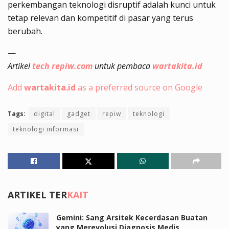
perkembangan teknologi disruptif adalah kunci untuk
tetap relevan dan kompetitif di pasar yang terus
berubah.
—
Artikel
tech repiw.com
untuk pembaca
wartakita.id
Add
wartakita.id
as a preferred source on Google
Tags:
digital
gadget
repiw
teknologi
teknologi informasi
ARTIKEL TER
KAIT
Gemini: Sang Arsitek Kecerdasan Buatan
yang Merevolusi Diagnosis Medis