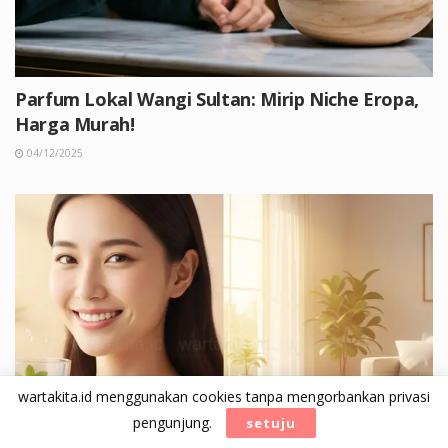
Parfum Lokal Wangi Sultan: Mirip Niche Eropa,
Harga Murah!
04/12/2025
wartakita.id menggunakan cookies tanpa mengorbankan privasi
pengunjung.
setuju