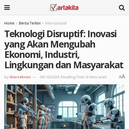
Home
Berita Terkini
Internasional
Teknologi Disruptif: Inovasi
yang Akan Mengubah
Ekonomi, Industri,
Lingkungan dan Masyarakat
A
by
Warteknet
09/10/2024
Reading Time: 6 mins read
A