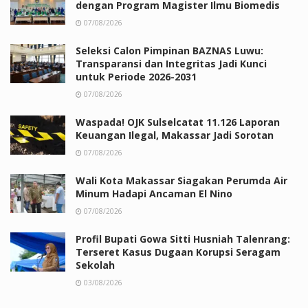
dengan Program Magister Ilmu Biomedis
07/08/2026
Seleksi Calon Pimpinan BAZNAS Luwu:
Transparansi dan Integritas Jadi Kunci
untuk Periode 2026-2031
07/08/2026
Waspada! OJK Sulselcatat 11.126 Laporan
Keuangan Ilegal, Makassar Jadi Sorotan
07/08/2026
Wali Kota Makassar Siagakan Perumda Air
Minum Hadapi Ancaman El Nino
07/08/2026
Profil Bupati Gowa Sitti Husniah Talenrang:
Terseret Kasus Dugaan Korupsi Seragam
Sekolah
03/08/2026