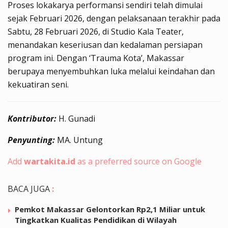
Proses lokakarya performansi sendiri telah dimulai
sejak Februari 2026, dengan pelaksanaan terakhir pada
Sabtu, 28 Februari 2026, di Studio Kala Teater,
menandakan keseriusan dan kedalaman persiapan
program ini. Dengan ‘Trauma Kota’, Makassar
berupaya menyembuhkan luka melalui keindahan dan
kekuatiran seni.
Kontributor:
H. Gunadi
Penyunting:
MA. Untung
Add
wartakita.id
as a preferred source on Google
BACA JUGA
:
Pemkot Makassar Gelontorkan Rp2,1 Miliar untuk
Tingkatkan Kualitas Pendidikan di Wilayah