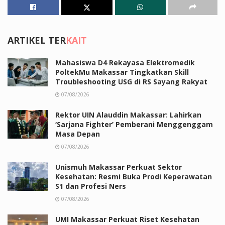
ARTIKEL TER
KAIT
Mahasiswa D4 Rekayasa Elektromedik
PoltekMu Makassar Tingkatkan Skill
Troubleshooting USG di RS Sayang Rakyat
07/08/2026
Rektor UIN Alauddin Makassar: Lahirkan
‘Sarjana Fighter’ Pemberani Menggenggam
Masa Depan
07/08/2026
Unismuh Makassar Perkuat Sektor
Kesehatan: Resmi Buka Prodi Keperawatan
S1 dan Profesi Ners
07/08/2026
UMI Makassar Perkuat Riset Kesehatan