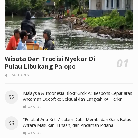
Wisata Dan Tradisi Nyekar Di
Pulau Libukang Palopo
364 SHARES
Malaysia & Indonesia Blokir Grok AI: Respons Cepat atas
Ancaman Deepfake Seksual dan Langkah xAI Terkini
42 SHARES
“Pejabat Anti-Kritik” dalam Data: Membedah Garis Batas
Antara Masukan, Hinaan, dan Ancaman Pidana
49 SHARES