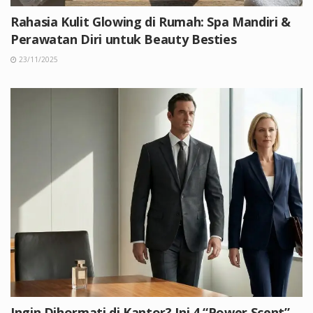
Rahasia Kulit Glowing di Rumah: Spa Mandiri &
Perawatan Diri untuk Beauty Besties
23/11/2025
Ingin Dihormati di Kantor? Ini 4 “Power Scent”