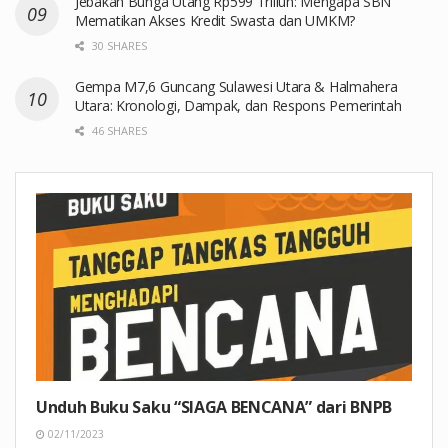
Jebakan Bunga Utang Rp599 Triliun: Mengapa SBN
Mematikan Akses Kredit Swasta dan UMKM?
30 SHARES
Gempa M7,6 Guncang Sulawesi Utara & Halmahera
Utara: Kronologi, Dampak, dan Respons Pemerintah
46 SHARES
Unduh Buku Saku “SIAGA BENCANA” dari BNPB
02/11/2023