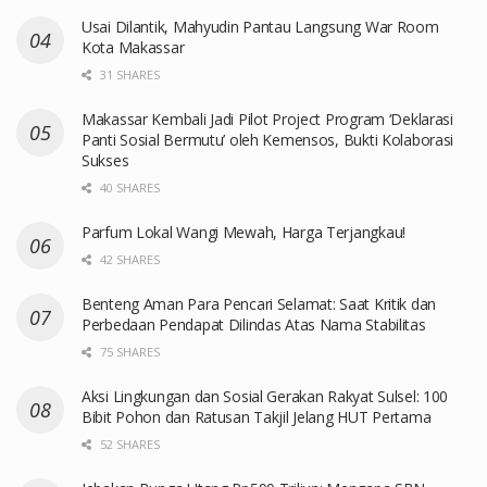
Usai Dilantik, Mahyudin Pantau Langsung War Room
Kota Makassar
31 SHARES
Makassar Kembali Jadi Pilot Project Program ‘Deklarasi
Panti Sosial Bermutu’ oleh Kemensos, Bukti Kolaborasi
Sukses
40 SHARES
Parfum Lokal Wangi Mewah, Harga Terjangkau!
42 SHARES
Benteng Aman Para Pencari Selamat: Saat Kritik dan
Perbedaan Pendapat Dilindas Atas Nama Stabilitas
75 SHARES
Aksi Lingkungan dan Sosial Gerakan Rakyat Sulsel: 100
Bibit Pohon dan Ratusan Takjil Jelang HUT Pertama
52 SHARES