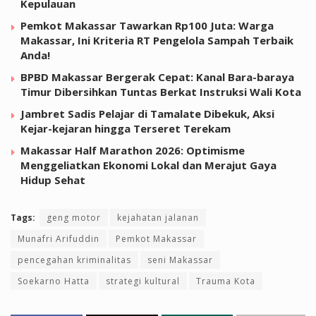
Kepulauan
Pemkot Makassar Tawarkan Rp100 Juta: Warga
Makassar, Ini Kriteria RT Pengelola Sampah Terbaik
Anda!
BPBD Makassar Bergerak Cepat: Kanal Bara-baraya
Timur Dibersihkan Tuntas Berkat Instruksi Wali Kota
Jambret Sadis Pelajar di Tamalate Dibekuk, Aksi
Kejar-kejaran hingga Terseret Terekam
Makassar Half Marathon 2026: Optimisme
Menggeliatkan Ekonomi Lokal dan Merajut Gaya
Hidup Sehat
Tags:
geng motor
kejahatan jalanan
Munafri Arifuddin
Pemkot Makassar
pencegahan kriminalitas
seni Makassar
Soekarno Hatta
strategi kultural
Trauma Kota