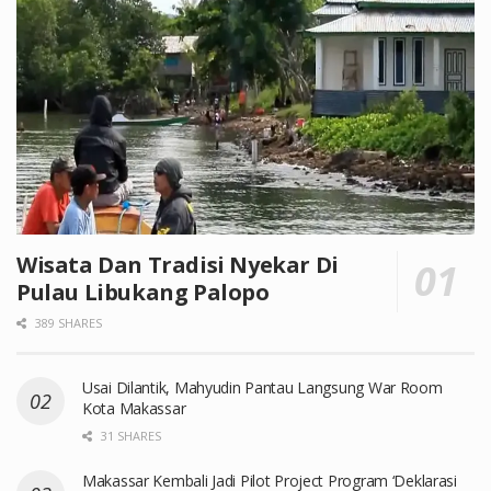
Wisata Dan Tradisi Nyekar Di
Pulau Libukang Palopo
389 SHARES
Usai Dilantik, Mahyudin Pantau Langsung War Room
Kota Makassar
31 SHARES
Makassar Kembali Jadi Pilot Project Program ‘Deklarasi