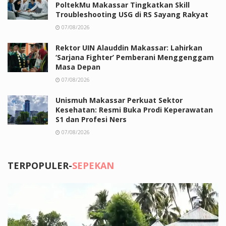
PoltekMu Makassar Tingkatkan Skill
Troubleshooting USG di RS Sayang Rakyat
07/08/2026
Rektor UIN Alauddin Makassar: Lahirkan
‘Sarjana Fighter’ Pemberani Menggenggam
Masa Depan
07/08/2026
Unismuh Makassar Perkuat Sektor
Kesehatan: Resmi Buka Prodi Keperawatan
S1 dan Profesi Ners
07/08/2026
TERPOPULER-
SEPEKAN