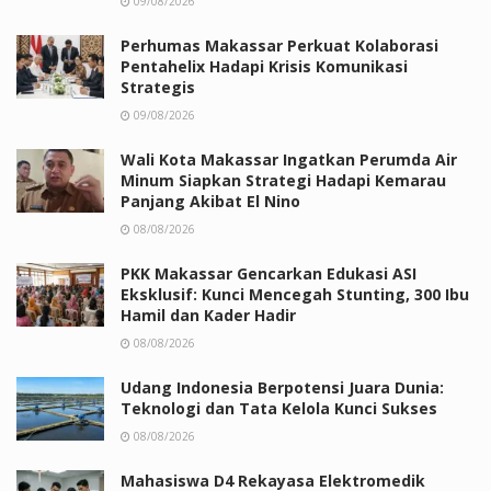
09/08/2026
Perhumas Makassar Perkuat Kolaborasi
Pentahelix Hadapi Krisis Komunikasi
Strategis
09/08/2026
Wali Kota Makassar Ingatkan Perumda Air
Minum Siapkan Strategi Hadapi Kemarau
Panjang Akibat El Nino
08/08/2026
PKK Makassar Gencarkan Edukasi ASI
Eksklusif: Kunci Mencegah Stunting, 300 Ibu
Hamil dan Kader Hadir
08/08/2026
Udang Indonesia Berpotensi Juara Dunia:
Teknologi dan Tata Kelola Kunci Sukses
08/08/2026
Mahasiswa D4 Rekayasa Elektromedik