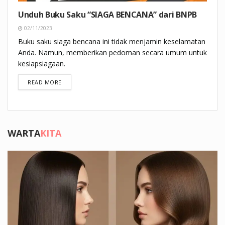
Unduh Buku Saku “SIAGA BENCANA” dari BNPB
02/11/2023
Buku saku siaga bencana ini tidak menjamin keselamatan
Anda. Namun, memberikan pedoman secara umum untuk
kesiapsiagaan.
DETAILS
READ MORE
WARTA
KITA