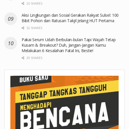
26 SHARES
Aksi Lingkungan dan Sosial Gerakan Rakyat Sulsel: 100
Bibit Pohon dan Ratusan Takjil Jelang HUT Pertama
52 SHARES
Pakai Serum Udah Berbulan-bulan Tapi Wajah Tetap
Kusam & Breakout? Duh, Jangan-Jangan Kamu
Melakukan 6 Kesalahan Fatal Ini, Bestie!
29 SHARES