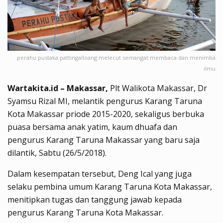
perahu pustaka pattingalloang melecut semangat membaca dan menimba
ilmu
Wartakita.id – Makassar,
Plt Walikota Makassar, Dr
Syamsu Rizal MI, melantik pengurus Karang Taruna
Kota Makassar priode 2015-2020, sekaligus berbuka
puasa bersama anak yatim, kaum dhuafa dan
pengurus Karang Taruna Makassar yang baru saja
dilantik, Sabtu (26/5/2018).
Dalam kesempatan tersebut, Deng Ical yang juga
selaku pembina umum Karang Taruna Kota Makassar,
menitipkan tugas dan tanggung jawab kepada
pengurus Karang Taruna Kota Makassar.