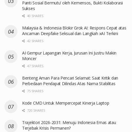
Panti Sosial Bermutu’ oleh Kemensos, Bukti Kolaborasi
Sukses
40 SHARES
Malaysia & Indonesia Blokir Grok AI: Respons Cepat atas
Ancaman Deepfake Seksual dan Langkah xAI Terkini
42 SHARES
AI Gempur Lapangan Kerja, Jurusan Ini Justru Makin
Moncer
47 SHARES
Benteng Aman Para Pencari Selamat: Saat Kritik dan
Perbedaan Pendapat Dilindas Atas Nama Stabilitas
75 SHARES
Kode CMD Untuk Mempercepat Kinerja Laptop
720 SHARES
Trajektori 2026-2031: Menuju Indonesia Emas atau
Terjebak Krisis Permanen?