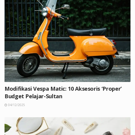
Modifikasi Vespa Matic: 10 Aksesoris ‘Proper’
Budget Pelajar-Sultan
04/12/2025