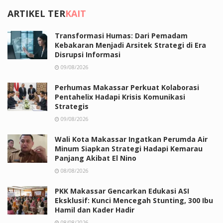
ARTIKEL TER
KAIT
Transformasi Humas: Dari Pemadam
Kebakaran Menjadi Arsitek Strategi di Era
Disrupsi Informasi
09/08/2026
Perhumas Makassar Perkuat Kolaborasi
Pentahelix Hadapi Krisis Komunikasi
Strategis
09/08/2026
Wali Kota Makassar Ingatkan Perumda Air
Minum Siapkan Strategi Hadapi Kemarau
Panjang Akibat El Nino
08/08/2026
PKK Makassar Gencarkan Edukasi ASI
Eksklusif: Kunci Mencegah Stunting, 300 Ibu
Hamil dan Kader Hadir
08/08/2026