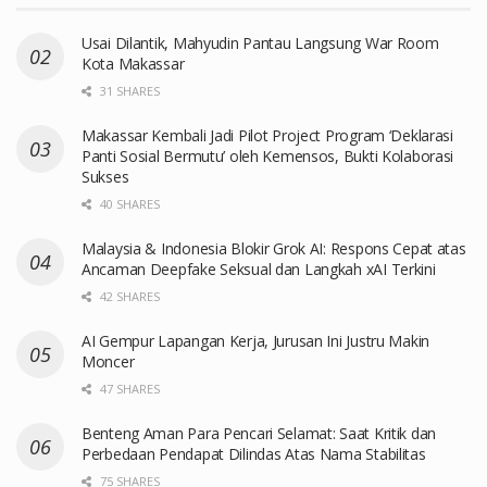
Usai Dilantik, Mahyudin Pantau Langsung War Room
Kota Makassar
31 SHARES
Makassar Kembali Jadi Pilot Project Program ‘Deklarasi
Panti Sosial Bermutu’ oleh Kemensos, Bukti Kolaborasi
Sukses
40 SHARES
Malaysia & Indonesia Blokir Grok AI: Respons Cepat atas
Ancaman Deepfake Seksual dan Langkah xAI Terkini
42 SHARES
AI Gempur Lapangan Kerja, Jurusan Ini Justru Makin
Moncer
47 SHARES
Benteng Aman Para Pencari Selamat: Saat Kritik dan
Perbedaan Pendapat Dilindas Atas Nama Stabilitas
75 SHARES