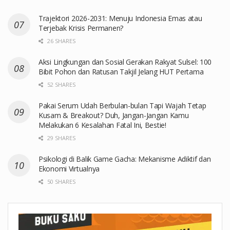
Trajektori 2026-2031: Menuju Indonesia Emas atau
Terjebak Krisis Permanen?
26 SHARES
Aksi Lingkungan dan Sosial Gerakan Rakyat Sulsel: 100
Bibit Pohon dan Ratusan Takjil Jelang HUT Pertama
52 SHARES
Pakai Serum Udah Berbulan-bulan Tapi Wajah Tetap
Kusam & Breakout? Duh, Jangan-Jangan Kamu
Melakukan 6 Kesalahan Fatal Ini, Bestie!
29 SHARES
Psikologi di Balik Game Gacha: Mekanisme Adiktif dan
Ekonomi Virtualnya
50 SHARES