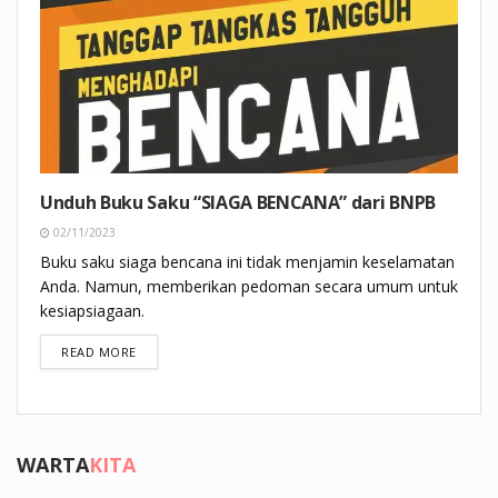
Unduh Buku Saku “SIAGA BENCANA” dari BNPB
02/11/2023
Buku saku siaga bencana ini tidak menjamin keselamatan
Anda. Namun, memberikan pedoman secara umum untuk
kesiapsiagaan.
DETAILS
READ MORE
WARTA
KITA