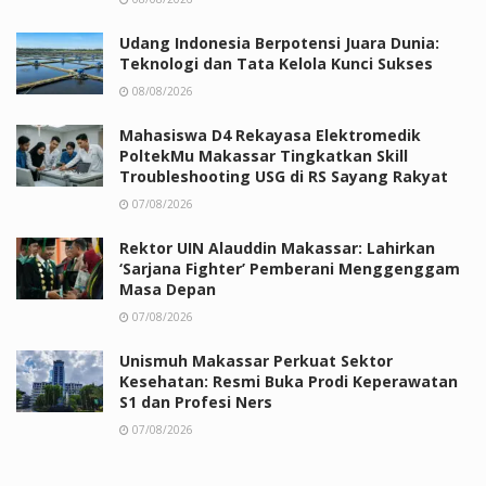
Udang Indonesia Berpotensi Juara Dunia:
Teknologi dan Tata Kelola Kunci Sukses
08/08/2026
Mahasiswa D4 Rekayasa Elektromedik
PoltekMu Makassar Tingkatkan Skill
Troubleshooting USG di RS Sayang Rakyat
07/08/2026
Rektor UIN Alauddin Makassar: Lahirkan
‘Sarjana Fighter’ Pemberani Menggenggam
Masa Depan
07/08/2026
Unismuh Makassar Perkuat Sektor
Kesehatan: Resmi Buka Prodi Keperawatan
S1 dan Profesi Ners
07/08/2026