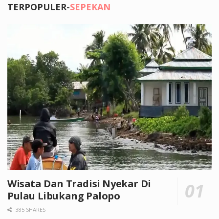
TERPOPULER-
SEPEKAN
Wisata Dan Tradisi Nyekar Di
Pulau Libukang Palopo
385 SHARES