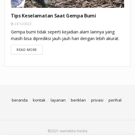
Tips Keselamatan Saat Gempa Bumi
23/12/2023
Gempa bumi tidak seperti kejadian alam lainnya yang
masih bisa diprediksi jauh-jauh hari dengan lebih akurat.
DETAILS
READ MORE
beranda
kontak
layanan
beriklan
privasi
perihal
©2021 wartakita media