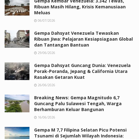
Gempa Kembar Venezuela: 3.342 Tewas,
Ribuan Masih Hilang, Krisis Kemanusiaan
Meluas
06/07/2026
Gempa Dahsyat Venezuela Tewaskan
Ribuan Jiwa: Pelajaran Kesiapsiagaan Global
dan Tantangan Bantuan
29/06/2026
Gempa Dahsyat Guncang Dunia: Venezuela
Porak-Poranda, Jepang & California Utara
Rasakan Getaran Kuat
26/06/2026
Breaking News: Gempa Magnitudo 6,7
Guncang Palu Sulawesi Tengah, Warga
Berhamburan Keluar Bangunan
16/06/2026
Gempa M 7,7 Filipina Selatan Picu Potensi
Tsunami di Sejumlah Wilayah Indonesia: