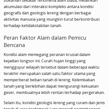
bukanlah sekadar fenomena alam biasa, melainkan
akumulasi dari interaksi kompleks antara kondisi
geografis dan geologis lereng dengan berbagai
aktivitas manusia yang mungkin turut berkontribusi
terhadap ketidakstabilan tanah.
Peran Faktor Alam dalam Pemicu
Bencana
Kondisi alam memegang peranan krusial dalam
kejadian longsor ini. Curah hujan tinggi yang
mengguyur wilayah tersebut dalam beberapa waktu
terakhir merupakan salah satu faktor utama yang
memperberat beban tanah di lereng. Kelembaban
tanah yang berlebihan dapat mengurangi kekuatan
geser, membuatnya lebih rentan terhadap pergerakan.
Selain itu, kondisi geologis lereng yang curam dan jenis
tanah di area terdampak juga menjadi pertimbangan