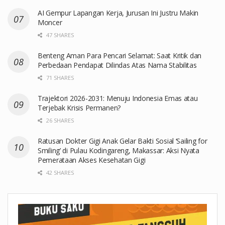
AI Gempur Lapangan Kerja, Jurusan Ini Justru Makin
Moncer
47 SHARES
Benteng Aman Para Pencari Selamat: Saat Kritik dan
Perbedaan Pendapat Dilindas Atas Nama Stabilitas
71 SHARES
Trajektori 2026-2031: Menuju Indonesia Emas atau
Terjebak Krisis Permanen?
26 SHARES
Ratusan Dokter Gigi Anak Gelar Bakti Sosial ‘Sailing for
Smiling’ di Pulau Kodingareng, Makassar: Aksi Nyata
Pemerataan Akses Kesehatan Gigi
42 SHARES