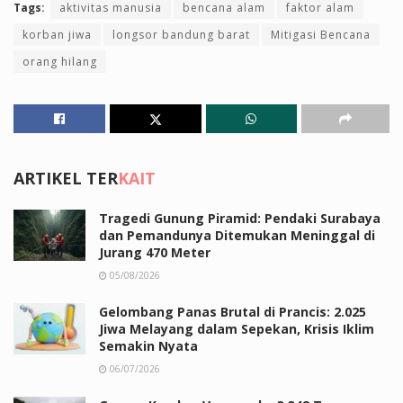
Tags:
aktivitas manusia
bencana alam
faktor alam
korban jiwa
longsor bandung barat
Mitigasi Bencana
orang hilang
ARTIKEL TER
KAIT
Tragedi Gunung Piramid: Pendaki Surabaya
dan Pemandunya Ditemukan Meninggal di
Jurang 470 Meter
05/08/2026
Gelombang Panas Brutal di Prancis: 2.025
Jiwa Melayang dalam Sepekan, Krisis Iklim
Semakin Nyata
06/07/2026