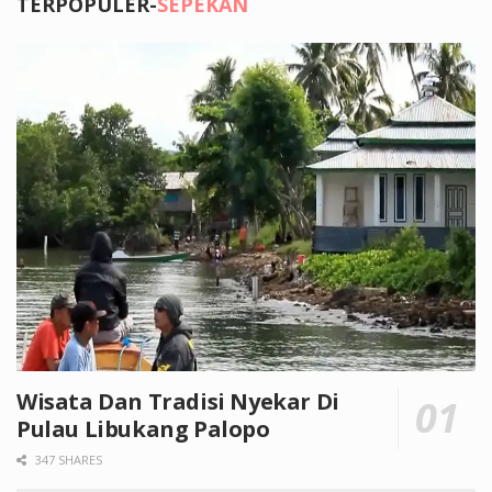
TERPOPULER-
SEPEKAN
Wisata Dan Tradisi Nyekar Di
Pulau Libukang Palopo
347 SHARES