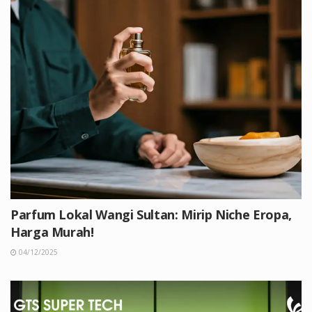
Parfum Lokal Wangi Sultan: Mirip Niche Eropa,
Harga Murah!
04/12/2025