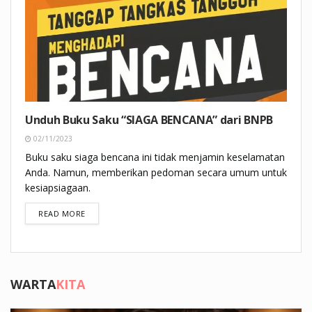
Unduh Buku Saku “SIAGA BENCANA” dari BNPB
02/11/2023
Buku saku siaga bencana ini tidak menjamin keselamatan
Anda. Namun, memberikan pedoman secara umum untuk
kesiapsiagaan.
DETAILS
READ MORE
WARTA
KITA