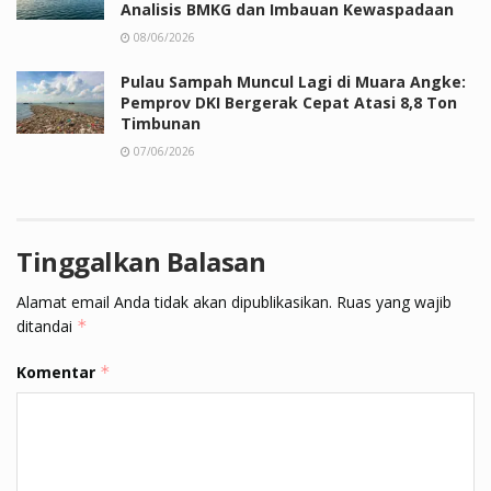
Analisis BMKG dan Imbauan Kewaspadaan
08/06/2026
Pulau Sampah Muncul Lagi di Muara Angke:
Pemprov DKI Bergerak Cepat Atasi 8,8 Ton
Timbunan
07/06/2026
Tinggalkan Balasan
Alamat email Anda tidak akan dipublikasikan.
Ruas yang wajib
ditandai
*
Komentar
*