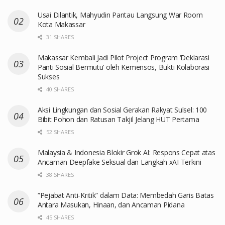
Usai Dilantik, Mahyudin Pantau Langsung War Room
Kota Makassar
31 SHARES
Makassar Kembali Jadi Pilot Project Program ‘Deklarasi
Panti Sosial Bermutu’ oleh Kemensos, Bukti Kolaborasi
Sukses
40 SHARES
Aksi Lingkungan dan Sosial Gerakan Rakyat Sulsel: 100
Bibit Pohon dan Ratusan Takjil Jelang HUT Pertama
52 SHARES
Malaysia & Indonesia Blokir Grok AI: Respons Cepat atas
Ancaman Deepfake Seksual dan Langkah xAI Terkini
38 SHARES
“Pejabat Anti-Kritik” dalam Data: Membedah Garis Batas
Antara Masukan, Hinaan, dan Ancaman Pidana
45 SHARES