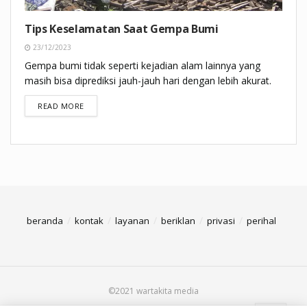
Tips Keselamatan Saat Gempa Bumi
23/12/2023
Gempa bumi tidak seperti kejadian alam lainnya yang
masih bisa diprediksi jauh-jauh hari dengan lebih akurat.
DETAILS
READ MORE
beranda
kontak
layanan
beriklan
privasi
perihal
©2021 wartakita media