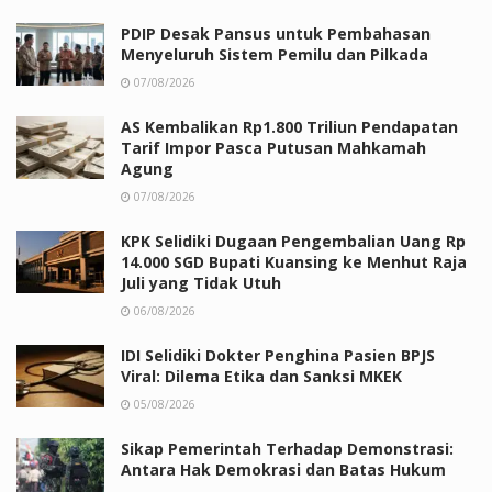
PDIP Desak Pansus untuk Pembahasan
Menyeluruh Sistem Pemilu dan Pilkada
07/08/2026
AS Kembalikan Rp1.800 Triliun Pendapatan
Tarif Impor Pasca Putusan Mahkamah
Agung
07/08/2026
KPK Selidiki Dugaan Pengembalian Uang Rp
14.000 SGD Bupati Kuansing ke Menhut Raja
Juli yang Tidak Utuh
06/08/2026
IDI Selidiki Dokter Penghina Pasien BPJS
Viral: Dilema Etika dan Sanksi MKEK
05/08/2026
Sikap Pemerintah Terhadap Demonstrasi:
Antara Hak Demokrasi dan Batas Hukum