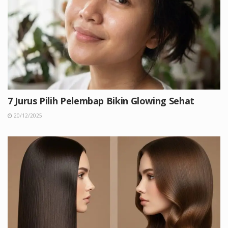
7 Jurus Pilih Pelembap Bikin Glowing Sehat
20/12/2025