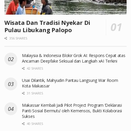
Wisata Dan Tradisi Nyekar Di
Pulau Libukang Palopo
356 SHARES
Malaysia & Indonesia Blokir Grok AI: Respons Cepat atas
Ancaman Deepfake Seksual dan Langkah xAI Terkini
42 SHARES
Usai Dilantik, Mahyudin Pantau Langsung War Room
Kota Makassar
31 SHARES
Makassar Kembali Jadi Pilot Project Program ‘Deklarasi
Panti Sosial Bermutu’ oleh Kemensos, Bukti Kolaborasi
Sukses
40 SHARES