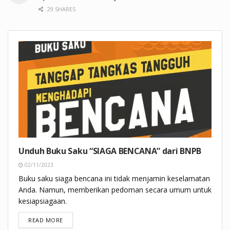
29 SHARES
Unduh Buku Saku “SIAGA BENCANA” dari BNPB
02/11/2023
Buku saku siaga bencana ini tidak menjamin keselamatan
Anda. Namun, memberikan pedoman secara umum untuk
kesiapsiagaan.
DETAILS
READ MORE