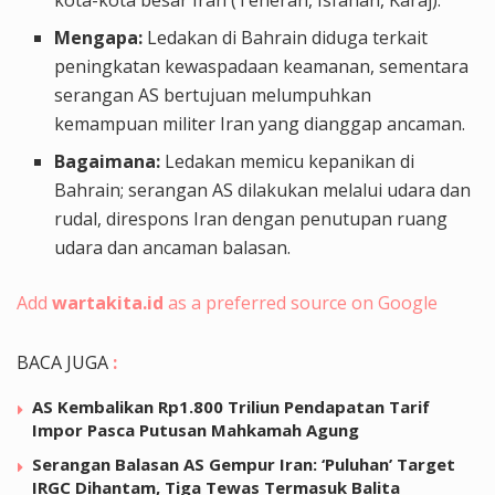
Mengapa:
Ledakan di Bahrain diduga terkait
peningkatan kewaspadaan keamanan, sementara
serangan AS bertujuan melumpuhkan
kemampuan militer Iran yang dianggap ancaman.
Bagaimana:
Ledakan memicu kepanikan di
Bahrain; serangan AS dilakukan melalui udara dan
rudal, direspons Iran dengan penutupan ruang
udara dan ancaman balasan.
Add
wartakita.id
as a preferred source on Google
BACA JUGA
:
AS Kembalikan Rp1.800 Triliun Pendapatan Tarif
Impor Pasca Putusan Mahkamah Agung
Serangan Balasan AS Gempur Iran: ‘Puluhan’ Target
IRGC Dihantam, Tiga Tewas Termasuk Balita