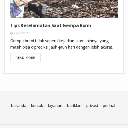
Tips Keselamatan Saat Gempa Bumi
23/12/2023
Gempa bumi tidak seperti kejadian alam lainnya yang
masih bisa diprediksi jauh-jauh hari dengan lebih akurat.
DETAILS
READ MORE
beranda
kontak
layanan
beriklan
privasi
perihal