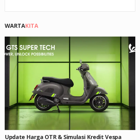
WARTA
KITA
Update Harga OTR & Simulasi Kredit Vespa