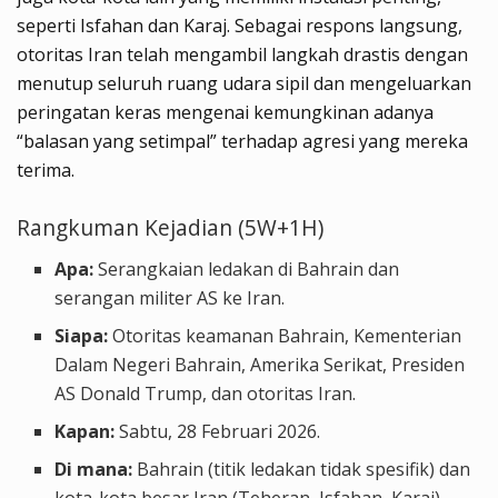
seperti Isfahan dan Karaj. Sebagai respons langsung,
otoritas Iran telah mengambil langkah drastis dengan
menutup seluruh ruang udara sipil dan mengeluarkan
peringatan keras mengenai kemungkinan adanya
“balasan yang setimpal” terhadap agresi yang mereka
terima.
Rangkuman Kejadian (5W+1H)
Apa:
Serangkaian ledakan di Bahrain dan
serangan militer AS ke Iran.
Siapa:
Otoritas keamanan Bahrain, Kementerian
Dalam Negeri Bahrain, Amerika Serikat, Presiden
AS Donald Trump, dan otoritas Iran.
Kapan:
Sabtu, 28 Februari 2026.
Di mana:
Bahrain (titik ledakan tidak spesifik) dan
kota-kota besar Iran (Teheran, Isfahan, Karaj).