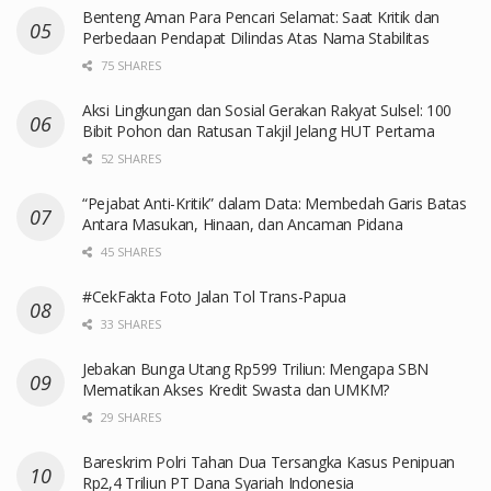
Benteng Aman Para Pencari Selamat: Saat Kritik dan
Perbedaan Pendapat Dilindas Atas Nama Stabilitas
75 SHARES
Aksi Lingkungan dan Sosial Gerakan Rakyat Sulsel: 100
Bibit Pohon dan Ratusan Takjil Jelang HUT Pertama
52 SHARES
“Pejabat Anti-Kritik” dalam Data: Membedah Garis Batas
Antara Masukan, Hinaan, dan Ancaman Pidana
45 SHARES
#CekFakta Foto Jalan Tol Trans-Papua
33 SHARES
Jebakan Bunga Utang Rp599 Triliun: Mengapa SBN
Mematikan Akses Kredit Swasta dan UMKM?
29 SHARES
Bareskrim Polri Tahan Dua Tersangka Kasus Penipuan
Rp2,4 Triliun PT Dana Syariah Indonesia