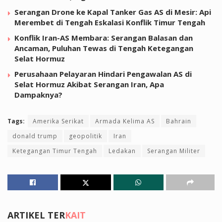
Serangan Drone ke Kapal Tanker Gas AS di Mesir: Api
Merembet di Tengah Eskalasi Konflik Timur Tengah
Konflik Iran-AS Membara: Serangan Balasan dan
Ancaman, Puluhan Tewas di Tengah Ketegangan
Selat Hormuz
Perusahaan Pelayaran Hindari Pengawalan AS di
Selat Hormuz Akibat Serangan Iran, Apa
Dampaknya?
Tags:
Amerika Serikat
Armada Kelima AS
Bahrain
donald trump
geopolitik
Iran
Ketegangan Timur Tengah
Ledakan
Serangan Militer
ARTIKEL TER
KAIT