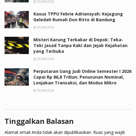
05/08/2026
Kasus TPPU Febrie Adriansyah: Kejagung
Geledah Rumah Don Ritto di Bandung
05/08/2026
Misteri Karung Terbakar di Depok: Teka-
Teki Jasad Tanpa Kaki dan Jejak Kejahatan
yang Terbuka
05/08/2026
Perputaran Uang Judi Online Semester I 2026
Capai Rp 86,8 Triliun: Penurunan Nominal,
Lonjakan Transaksi, dan Modus Mikro
05/08/2026
Tinggalkan Balasan
Alamat email Anda tidak akan dipublikasikan.
Ruas yang wajib