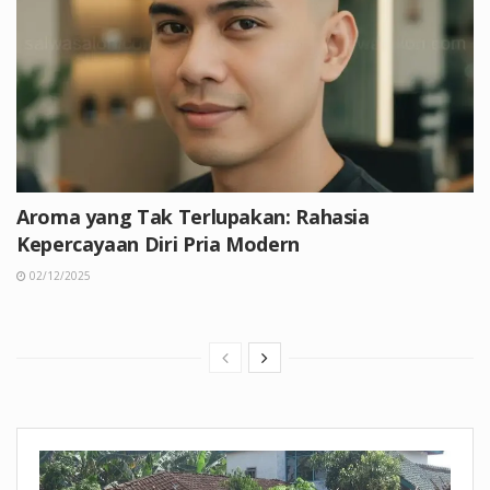
Aroma yang Tak Terlupakan: Rahasia
Kepercayaan Diri Pria Modern
02/12/2025