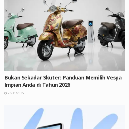
Bukan Sekadar Skuter: Panduan Memilih Vespa
Impian Anda di Tahun 2026
23/11/2025