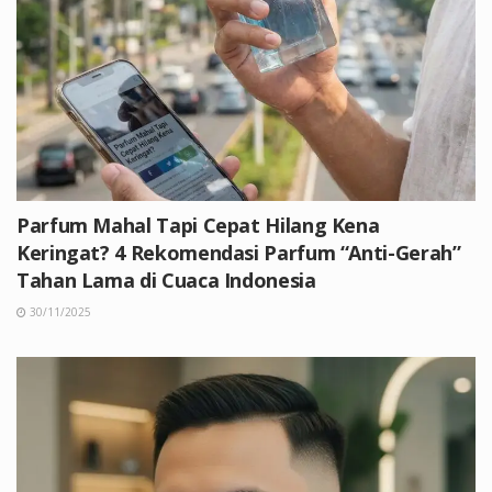
Parfum Mahal Tapi Cepat Hilang Kena
Keringat? 4 Rekomendasi Parfum “Anti-Gerah”
Tahan Lama di Cuaca Indonesia
30/11/2025