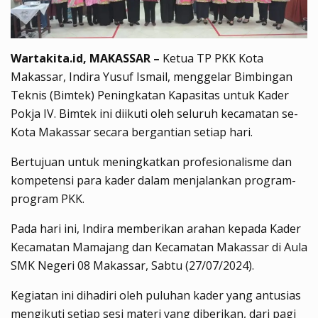
Wartakita.id, MAKASSAR –
Ketua TP PKK Kota
Makassar, Indira Yusuf Ismail, menggelar Bimbingan
Teknis (Bimtek) Peningkatan Kapasitas untuk Kader
Pokja IV. Bimtek ini diikuti oleh seluruh kecamatan se-
Kota Makassar secara bergantian setiap hari.
Bertujuan untuk meningkatkan profesionalisme dan
kompetensi para kader dalam menjalankan program-
program PKK.
Pada hari ini, Indira memberikan arahan kepada Kader
Kecamatan Mamajang dan Kecamatan Makassar di Aula
SMK Negeri 08 Makassar, Sabtu (27/07/2024).
Kegiatan ini dihadiri oleh puluhan kader yang antusias
mengikuti setiap sesi materi yang diberikan, dari pagi