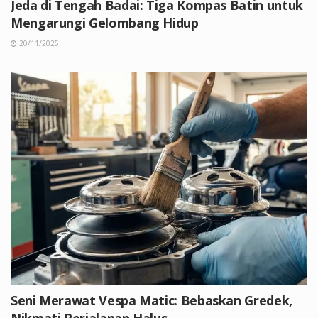
Jeda di Tengah Badai: Tiga Kompas Batin untuk
Mengarungi Gelombang Hidup
20/11/2025
Seni Merawat Vespa Matic: Bebaskan Gredek,
Nikmati Perjalanan Halus