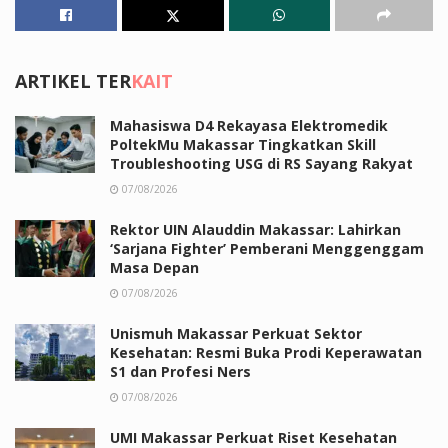
ARTIKEL TER
KAIT
Mahasiswa D4 Rekayasa Elektromedik
PoltekMu Makassar Tingkatkan Skill
Troubleshooting USG di RS Sayang Rakyat
07/08/2026
Rektor UIN Alauddin Makassar: Lahirkan
‘Sarjana Fighter’ Pemberani Menggenggam
Masa Depan
07/08/2026
Unismuh Makassar Perkuat Sektor
Kesehatan: Resmi Buka Prodi Keperawatan
S1 dan Profesi Ners
07/08/2026
UMI Makassar Perkuat Riset Kesehatan