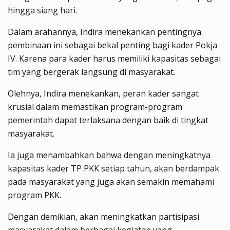
hingga siang hari.
Dalam arahannya, Indira menekankan pentingnya
pembinaan ini sebagai bekal penting bagi kader Pokja
IV. Karena para kader harus memiliki kapasitas sebagai
tim yang bergerak langsung di masyarakat.
Olehnya, Indira menekankan, peran kader sangat
krusial dalam memastikan program-program
pemerintah dapat terlaksana dengan baik di tingkat
masyarakat.
Ia juga menambahkan bahwa dengan meningkatnya
kapasitas kader TP PKK setiap tahun, akan berdampak
pada masyarakat yang juga akan semakin memahami
program PKK.
Dengan demikian, akan meningkatkan partisipasi
masyarakat dalam berbagai kegiatan yang