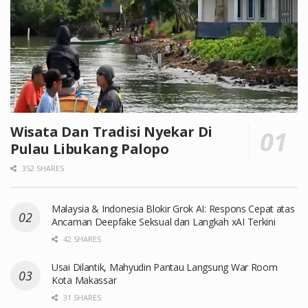
Wisata Dan Tradisi Nyekar Di
Pulau Libukang Palopo
352 SHARES
Malaysia & Indonesia Blokir Grok AI: Respons Cepat atas
Ancaman Deepfake Seksual dan Langkah xAI Terkini
42 SHARES
Usai Dilantik, Mahyudin Pantau Langsung War Room
Kota Makassar
31 SHARES