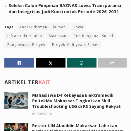
Seleksi Calon Pimpinan BAZNAS Luwu: Transparansi
dan Integritas Jadi Kunci untuk Periode 2026-2031
Tags:
Andi Sudirman Sulaiman
Gowa
Infrastruktur Jalan
Makassar
Pembangunan Sulsel
Pengawasan Proyek
Proyek Multiyears Sulsel
ARTIKEL TER
KAIT
Mahasiswa D4 Rekayasa Elektromedik
PoltekMu Makassar Tingkatkan Skill
Troubleshooting USG di RS Sayang Rakyat
07/08/2026
Rektor UIN Alauddin Makassar: Lahirkan