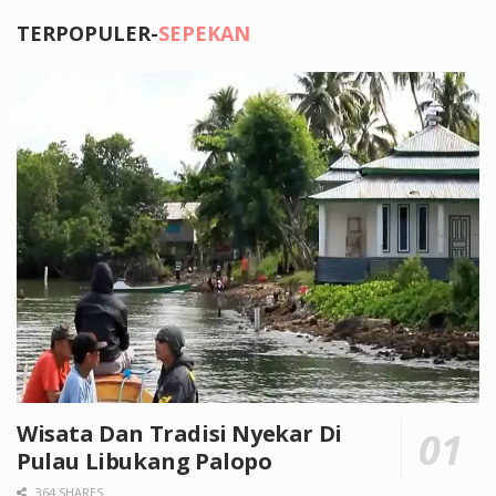
TERPOPULER-
SEPEKAN
Wisata Dan Tradisi Nyekar Di
Pulau Libukang Palopo
364 SHARES