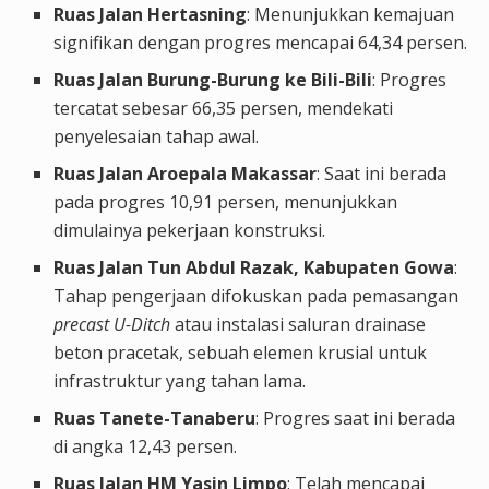
Ruas Jalan Hertasning
: Menunjukkan kemajuan
signifikan dengan progres mencapai 64,34 persen.
Ruas Jalan Burung-Burung ke Bili-Bili
: Progres
tercatat sebesar 66,35 persen, mendekati
penyelesaian tahap awal.
Ruas Jalan Aroepala Makassar
: Saat ini berada
pada progres 10,91 persen, menunjukkan
dimulainya pekerjaan konstruksi.
Ruas Jalan Tun Abdul Razak, Kabupaten Gowa
:
Tahap pengerjaan difokuskan pada pemasangan
precast U-Ditch
atau instalasi saluran drainase
beton pracetak, sebuah elemen krusial untuk
infrastruktur yang tahan lama.
Ruas Tanete-Tanaberu
: Progres saat ini berada
di angka 12,43 persen.
Ruas Jalan HM Yasin Limpo
: Telah mencapai