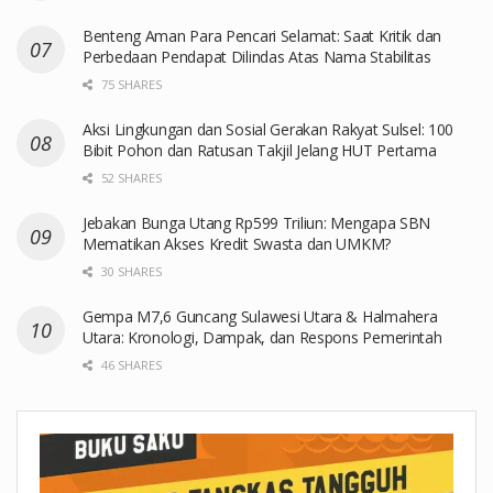
Benteng Aman Para Pencari Selamat: Saat Kritik dan
Perbedaan Pendapat Dilindas Atas Nama Stabilitas
75 SHARES
Aksi Lingkungan dan Sosial Gerakan Rakyat Sulsel: 100
Bibit Pohon dan Ratusan Takjil Jelang HUT Pertama
52 SHARES
Jebakan Bunga Utang Rp599 Triliun: Mengapa SBN
Mematikan Akses Kredit Swasta dan UMKM?
30 SHARES
Gempa M7,6 Guncang Sulawesi Utara & Halmahera
Utara: Kronologi, Dampak, dan Respons Pemerintah
46 SHARES