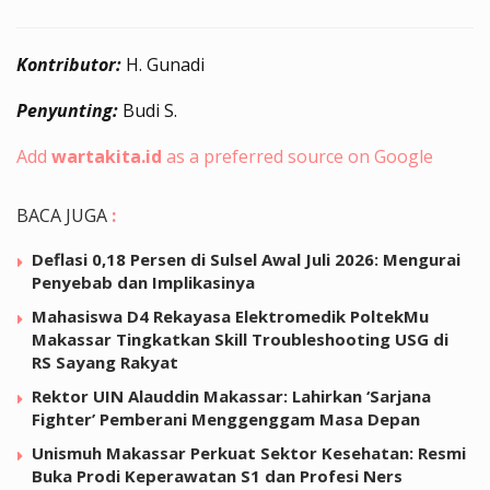
Kontributor:
H. Gunadi
Penyunting:
Budi S.
Add
wartakita.id
as a preferred source on Google
BACA JUGA
:
Deflasi 0,18 Persen di Sulsel Awal Juli 2026: Mengurai
Penyebab dan Implikasinya
Mahasiswa D4 Rekayasa Elektromedik PoltekMu
Makassar Tingkatkan Skill Troubleshooting USG di
RS Sayang Rakyat
Rektor UIN Alauddin Makassar: Lahirkan ‘Sarjana
Fighter’ Pemberani Menggenggam Masa Depan
Unismuh Makassar Perkuat Sektor Kesehatan: Resmi
Buka Prodi Keperawatan S1 dan Profesi Ners