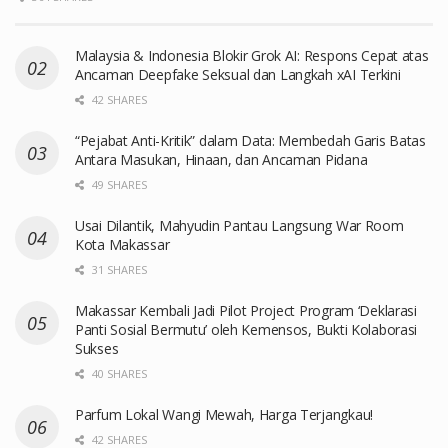
Malaysia & Indonesia Blokir Grok AI: Respons Cepat atas
Ancaman Deepfake Seksual dan Langkah xAI Terkini
42 SHARES
“Pejabat Anti-Kritik” dalam Data: Membedah Garis Batas
Antara Masukan, Hinaan, dan Ancaman Pidana
49 SHARES
Usai Dilantik, Mahyudin Pantau Langsung War Room
Kota Makassar
31 SHARES
Makassar Kembali Jadi Pilot Project Program ‘Deklarasi
Panti Sosial Bermutu’ oleh Kemensos, Bukti Kolaborasi
Sukses
40 SHARES
Parfum Lokal Wangi Mewah, Harga Terjangkau!
42 SHARES