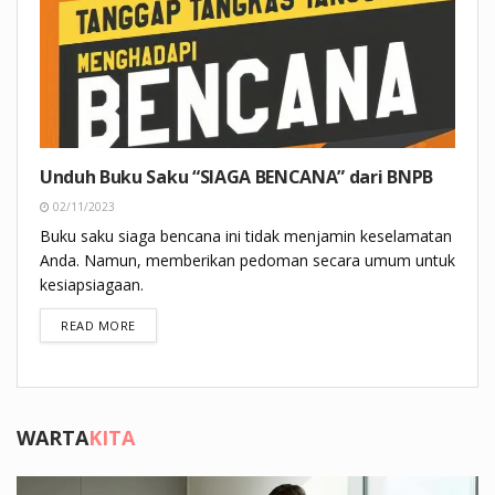
Unduh Buku Saku “SIAGA BENCANA” dari BNPB
02/11/2023
Buku saku siaga bencana ini tidak menjamin keselamatan
Anda. Namun, memberikan pedoman secara umum untuk
kesiapsiagaan.
DETAILS
READ MORE
WARTA
KITA