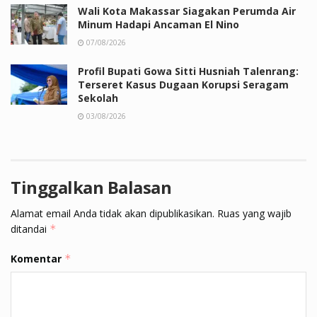
Wali Kota Makassar Siagakan Perumda Air
Minum Hadapi Ancaman El Nino
07/08/2026
Profil Bupati Gowa Sitti Husniah Talenrang:
Terseret Kasus Dugaan Korupsi Seragam
Sekolah
03/08/2026
Tinggalkan Balasan
Alamat email Anda tidak akan dipublikasikan.
Ruas yang wajib
ditandai
*
Komentar
*