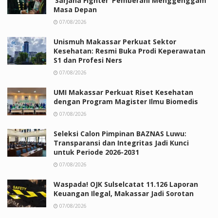
‘Sarjana Fighter’ Pemberani Menggenggam
Masa Depan
07/08/2026
Unismuh Makassar Perkuat Sektor
Kesehatan: Resmi Buka Prodi Keperawatan
S1 dan Profesi Ners
07/08/2026
UMI Makassar Perkuat Riset Kesehatan
dengan Program Magister Ilmu Biomedis
07/08/2026
Seleksi Calon Pimpinan BAZNAS Luwu:
Transparansi dan Integritas Jadi Kunci
untuk Periode 2026-2031
07/08/2026
Waspada! OJK Sulselcatat 11.126 Laporan
Keuangan Ilegal, Makassar Jadi Sorotan
07/08/2026