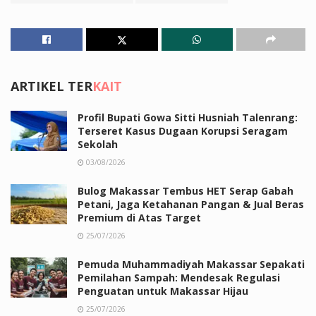
ARTIKEL TER
KAIT
Profil Bupati Gowa Sitti Husniah Talenrang:
Terseret Kasus Dugaan Korupsi Seragam
Sekolah
03/08/2026
Bulog Makassar Tembus HET Serap Gabah
Petani, Jaga Ketahanan Pangan & Jual Beras
Premium di Atas Target
25/07/2026
Pemuda Muhammadiyah Makassar Sepakati
Pemilahan Sampah: Mendesak Regulasi
Penguatan untuk Makassar Hijau
25/07/2026