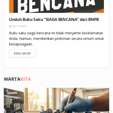
Unduh Buku Saku “SIAGA BENCANA” dari BNPB
02/11/2023
Buku saku siaga bencana ini tidak menjamin keselamatan
Anda. Namun, memberikan pedoman secara umum untuk
kesiapsiagaan.
DETAILS
READ MORE
WARTA
KITA