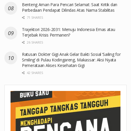
Benteng Aman Para Pencari Selamat: Saat Kritik dan
Perbedaan Pendapat Dilindas Atas Nama Stabilitas
71 SHARES
Trajektori 2026-2031: Menuju Indonesia Emas atau
Terjebak Krisis Permanen?
26 SHARES
Ratusan Dokter Gigi Anak Gelar Bakti Sosial ‘Sailing for
Smiling’ di Pulau Kodingareng, Makassar: Aksi Nyata
Pemerataan Akses Kesehatan Gigi
42 SHARES