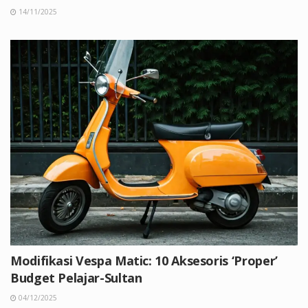
14/11/2025
Modifikasi Vespa Matic: 10 Aksesoris ‘Proper’
Budget Pelajar-Sultan
04/12/2025