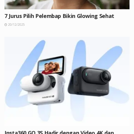
7 Jurus Pilih Pelembap Bikin Glowing Sehat
20/12/2025
Insta360 GO 3S Hadir dengan Video 4K dan