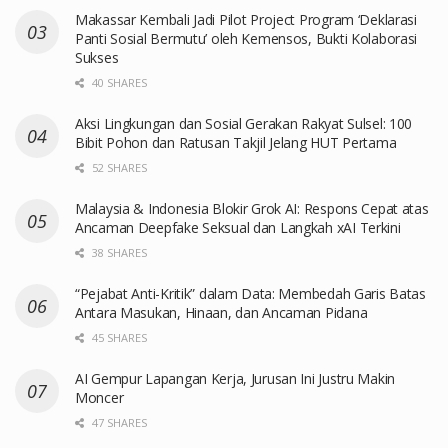
Makassar Kembali Jadi Pilot Project Program ‘Deklarasi
Panti Sosial Bermutu’ oleh Kemensos, Bukti Kolaborasi
Sukses
40 SHARES
Aksi Lingkungan dan Sosial Gerakan Rakyat Sulsel: 100
Bibit Pohon dan Ratusan Takjil Jelang HUT Pertama
52 SHARES
Malaysia & Indonesia Blokir Grok AI: Respons Cepat atas
Ancaman Deepfake Seksual dan Langkah xAI Terkini
38 SHARES
“Pejabat Anti-Kritik” dalam Data: Membedah Garis Batas
Antara Masukan, Hinaan, dan Ancaman Pidana
45 SHARES
AI Gempur Lapangan Kerja, Jurusan Ini Justru Makin
Moncer
47 SHARES