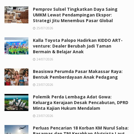
Pemprov Sulsel Tingkatkan Daya Saing
UMKM Lewat Pendampingan Ekspor:
Strategi Jitu Menembus Pasar Global
25/07/2026
Kalla Toyota Palopo Hadirkan KIDDO ART-
venture: Dealer Berubah Jadi Taman
Bermain & Belajar Anak
24/07/2026
Beasiswa Perumda Pasar Makassar Raya:
Bentuk Pemberdayaan Anak Pedagang
23/07/2026
Polemik Perda Lembaga Adat Gowa:
Keluarga Kerajaan Desak Pencabutan, DPRD
Minta Kajian Hukum Mendalam
23/07/2026
Perluas Pencarian 18 Korban KM Nurul Salsa:
Basarnas dan TNI Kerahkan Alutsista Laut