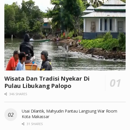
Wisata Dan Tradisi Nyekar Di
Pulau Libukang Palopo
346 SHARES
Usai Dilantik, Mahyudin Pantau Langsung War Room
Kota Makassar
31 SHARES