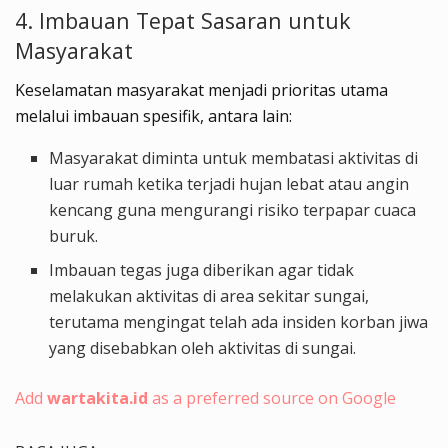
4. Imbauan Tepat Sasaran untuk
Masyarakat
Keselamatan masyarakat menjadi prioritas utama
melalui imbauan spesifik, antara lain:
Masyarakat diminta untuk membatasi aktivitas di
luar rumah ketika terjadi hujan lebat atau angin
kencang guna mengurangi risiko terpapar cuaca
buruk.
Imbauan tegas juga diberikan agar tidak
melakukan aktivitas di area sekitar sungai,
terutama mengingat telah ada insiden korban jiwa
yang disebabkan oleh aktivitas di sungai.
Add
wartakita.id
as a preferred source on Google