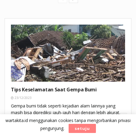
Tips Keselamatan Saat Gempa Bumi
23/12/2023
Gempa bumi tidak seperti kejadian alam lainnya yang
masih bisa diprediksi jauh-jauh hari dengan lebih akurat.
wartakita.id menggunakan cookies tanpa mengorbankan privasi
DETAILS
READ MORE
pengunjung.
setuju