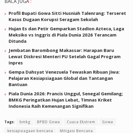
BACA JUGA
:
Profil Bupati Gowa Sitti Husniah Talenrang: Terseret
Kasus Dugaan Korupsi Seragam Sekolah
Hujan Es dan Petir Gemparkan Stadion Azteca, Laga
Meksiko vs Inggris di Piala Dunia 2026 Terancam
Ditunda
Jembatan Barombong Makassar: Harapan Baru
Lewat Diskresi Menteri PU Setelah Gagal Program
Inpres
Gempa Dahsyat Venezuela Tewaskan Ribuan Jiwa:
Pelajaran Kesiapsiagaan Global dan Tantangan
Bantuan
Piala Dunia 2026: Prancis Unggul, Senegal Gemilang;
BMKG Peringatkan Hujan Lebat, Timnas Kriket
Indonesia Raih Kemenangan Signifikan
Tags:
bmkg
BPBD Gowa
Cuaca Ekstrem
Gowa
kesiapsiagaan bencana
Mitigasi Bencana