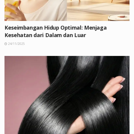
Keseimbangan Hidup Optimal: Menjaga
Kesehatan dari Dalam dan Luar
24/11/2025