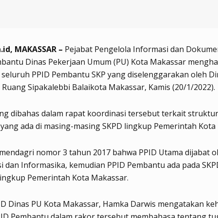
.id, MAKASSAR –
Pejabat Pengelola Informasi dan Dokume
mbantu Dinas Pekerjaan Umum (PU) Kota Makassar menghad
i seluruh PPID Pembantu SKP yang diselenggarakan oleh Di
 Ruang Sipakalebbi Balaikota Makassar, Kamis (20/1/2022).
g dibahas dalam rapat koordinasi tersebut terkait struktu
yang ada di masing-masing SKPD lingkup Pemerintah Kota
rmendagri nomor 3 tahun 2017 bahwa PPID Utama dijabat o
i dan Informasika, kemudian PPID Pembantu ada pada SKP
lingkup Pemerintah Kota Makassar.
D Dinas PU Kota Makassar, Hamka Darwis mengatakan keh
PID Pembantu dalam rakor tersebut membahasa tentang tu