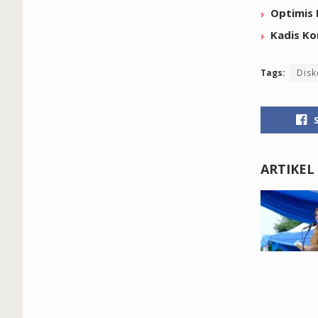
Optimis 
Kadis Ko
Tags:
Disk
ARTIKEL