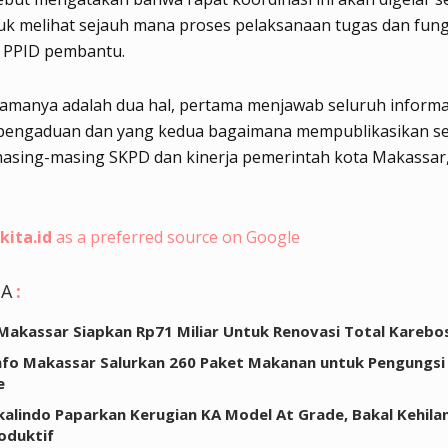
uk melihat sejauh mana proses pelaksanaan tugas dan fung
 PPID pembantu.
tamanya adalah dua hal, pertama menjawab seluruh informa
pengaduan dan yang kedua bagaimana mempublikasikan s
asing-masing SKPD dan kinerja pemerintah kota Makassar,”
kita.id
as a preferred source on Google
GA
:
Makassar Siapkan Rp71 Miliar Untuk Renovasi Total Karebo
fo Makassar Salurkan 260 Paket Makanan untuk Pengungsi 
e
kalindo Paparkan Kerugian KA Model At Grade, Bakal Kehila
oduktif