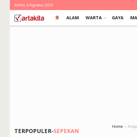
Kamis, 6 Agustus 2026
ALAM
WARTA
GAYA
MA
Home
Arsi
TERPOPULER-
SEPEKAN