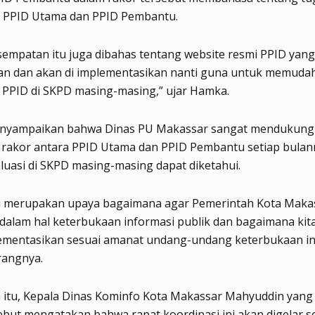
PPID Utama dan PPID Pembantu.
empatan itu juga dibahas tentang website resmi PPID yan
an dan akan di implementasikan nanti guna untuk memuda
 PPID di SKPD masing-masing,” ujar Hamka.
yampaikan bahwa Dinas PU Makassar sangat mendukung
 rakor antara PPID Utama dan PPID Pembantu setiap bulan
luasi di SKPD masing-masing dapat diketahui.
ni merupakan upaya bagaimana agar Pemerintah Kota Makas
 dalam hal keterbukaan informasi publik dan bagaimana ki
mentasikan sesuai amanat undang-undang keterbukaan in
erangnya.
 itu, Kepala Dinas Kominfo Kota Makassar Mahyuddin yan
ebut mengatakan bahwa rapat koordinasi ini akan digelar s