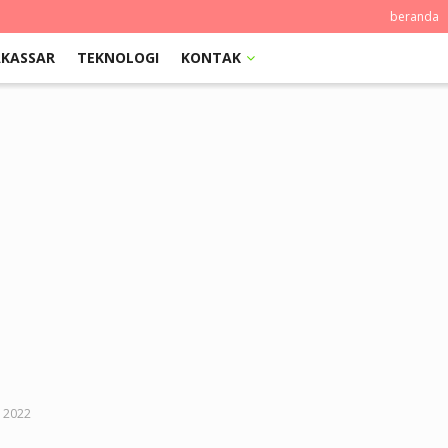
beranda
KASSAR
TEKNOLOGI
KONTAK
p 2022