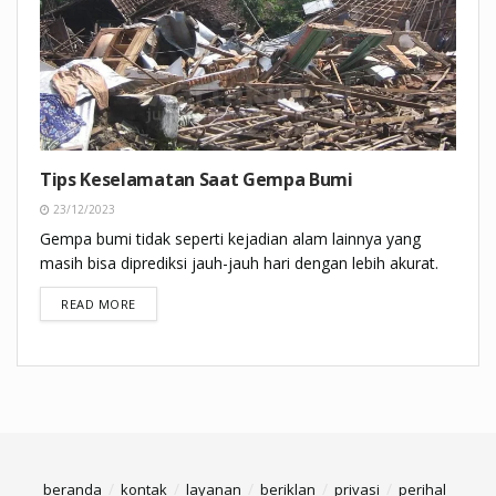
Tips Keselamatan Saat Gempa Bumi
23/12/2023
Gempa bumi tidak seperti kejadian alam lainnya yang
masih bisa diprediksi jauh-jauh hari dengan lebih akurat.
DETAILS
READ MORE
beranda
kontak
layanan
beriklan
privasi
perihal