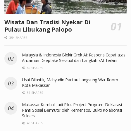
Wisata Dan Tradisi Nyekar Di
Pulau Libukang Palopo
354 SHARES
Malaysia & Indonesia Blokir Grok AI: Respons Cepat atas
Ancaman Deepfake Seksual dan Langkah xAI Terkini
42 SHARES
Usai Dilantik, Mahyudin Pantau Langsung War Room
Kota Makassar
31 SHARES
Makassar Kembali Jadi Pilot Project Program ‘Deklarasi
Panti Sosial Bermutu’ oleh Kemensos, Bukti Kolaborasi
Sukses
40 SHARES