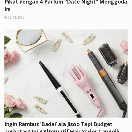
Pikat dengan 4 Parfum “Date Night” Menggoda
Ini
29/11/2025
Ingin Rambut ‘Badai’ ala Jisoo Tapi Budget
Terbatas? Ini 3 Alternatif Hair Styler Canggih