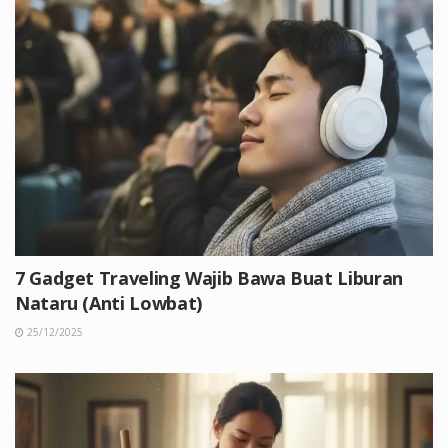
7 Gadget Traveling Wajib Bawa Buat Liburan
Nataru (Anti Lowbat)
25/12/2025