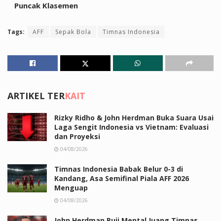
Puncak Klasemen
Tags:
AFF
Sepak Bola
Timnas Indonesia
ARTIKEL TER
KAIT
Rizky Ridho & John Herdman Buka Suara Usai
Laga Sengit Indonesia vs Vietnam: Evaluasi
dan Proyeksi
04/08/2026
Timnas Indonesia Babak Belur 0-3 di
Kandang, Asa Semifinal Piala AFF 2026
Menguap
04/08/2026
John Herdman Puji Mental Juang Timnas