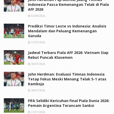
Indonesia Pasca Kemenangan Telak di Piala
AFF 2026
02/08/2026
Prediksi Timor Leste vs Indonesia: Analisis
Mendalam dan Peluang Kemenangan
Garuda
31/07/2026
Jadwal Terbaru Piala AFF 2026: Vietnam Siap
Rebut Puncak Klasemen
30/07/2026
John Herdman: Evaluasi Timnas Indonesia
Tetap Fokus Meski Menang Telak 5-1 atas
Kamboja
28/07/2026
FIFA Selidiki Kericuhan Final Piala Dunia 2026:
Pemain Argentina Terancam Sanksi
21/07/2026