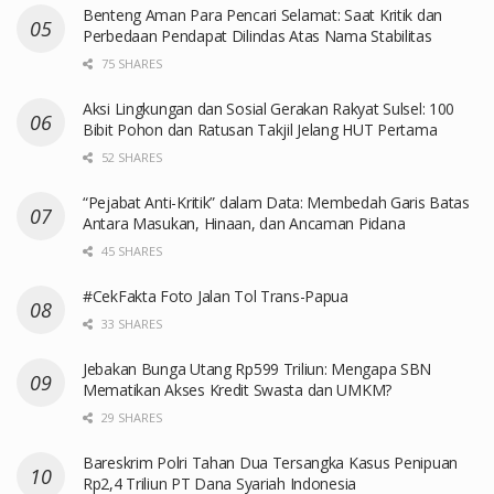
Benteng Aman Para Pencari Selamat: Saat Kritik dan
Perbedaan Pendapat Dilindas Atas Nama Stabilitas
75 SHARES
Aksi Lingkungan dan Sosial Gerakan Rakyat Sulsel: 100
Bibit Pohon dan Ratusan Takjil Jelang HUT Pertama
52 SHARES
“Pejabat Anti-Kritik” dalam Data: Membedah Garis Batas
Antara Masukan, Hinaan, dan Ancaman Pidana
45 SHARES
#CekFakta Foto Jalan Tol Trans-Papua
33 SHARES
Jebakan Bunga Utang Rp599 Triliun: Mengapa SBN
Mematikan Akses Kredit Swasta dan UMKM?
29 SHARES
Bareskrim Polri Tahan Dua Tersangka Kasus Penipuan
Rp2,4 Triliun PT Dana Syariah Indonesia