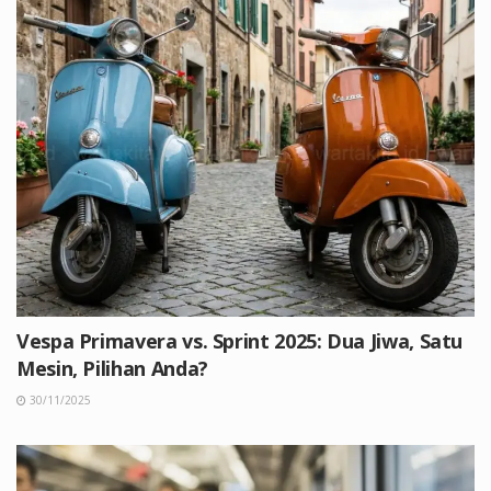
Vespa Primavera vs. Sprint 2025: Dua Jiwa, Satu
Mesin, Pilihan Anda?
30/11/2025