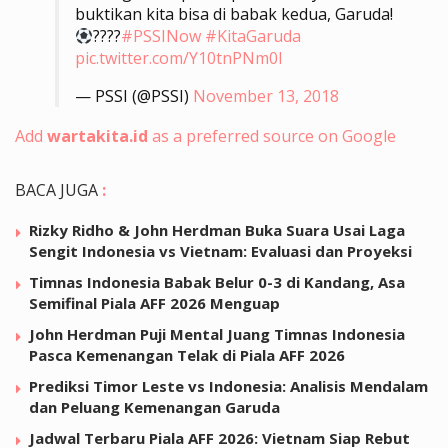
buktikan kita bisa di babak kedua, Garuda!
????
#PSSINow
#KitaGaruda
pic.twitter.com/Y10tnPNm0I
— PSSI (@PSSI)
November 13, 2018
Add
wartakita.id
as a preferred source on Google
BACA JUGA
:
Rizky Ridho & John Herdman Buka Suara Usai Laga
Sengit Indonesia vs Vietnam: Evaluasi dan Proyeksi
Timnas Indonesia Babak Belur 0-3 di Kandang, Asa
Semifinal Piala AFF 2026 Menguap
John Herdman Puji Mental Juang Timnas Indonesia
Pasca Kemenangan Telak di Piala AFF 2026
Prediksi Timor Leste vs Indonesia: Analisis Mendalam
dan Peluang Kemenangan Garuda
Jadwal Terbaru Piala AFF 2026: Vietnam Siap Rebut