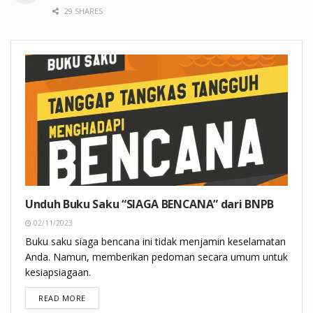
29 SHARES
Unduh Buku Saku “SIAGA BENCANA” dari BNPB
02/11/2023
Buku saku siaga bencana ini tidak menjamin keselamatan
Anda. Namun, memberikan pedoman secara umum untuk
kesiapsiagaan.
DETAILS
READ MORE