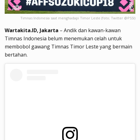
Timnas Indonesia saat menghadapi Timor Leste (foto; Twitter @PSSI)
Wartakita.ID, Jakarta
– Andik dan kawan-kawan
Timnas Indonesia belum menemukan celah untuk
membobol gawang Timnas Timor Leste yang bermain
bertahan.